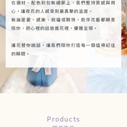
在選材、配色到包裝細節上，我們堅持質感與用
心，讓收花的人感受到最真摯的溫度。
無論是愛、感謝、祝福或期待，錵伴花藝都願意
陪你，把心裡的話放進花裡，優雅呈現。
讓花替你說話，讓我們陪你打造每一個值得記住
的瞬間。
Products