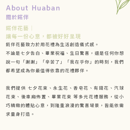
About Huaban
關於錵伴
錵伴花藝｜
讓每一份心意，都被好好呈現
錵伴花藝致力於用花禮為生活創造儀式感。
不論是七夕告白、畢業祝福、生日驚喜，還是任何你想
說一句「謝謝」「辛苦了」「我在乎你」的時刻，我們
都希望成為你最值得依靠的花禮夥伴。
我們提供 七夕花束、永生花、香皂花、有錢花、汽球
花束、後車廂佈置、畢業花束 等多元花禮服務，從小
巧精緻的體貼心意，到隆重浪漫的驚喜場景，皆能依需
求量身打造。