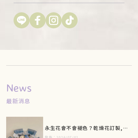
最新消息
永生花會不會褪色？乾燥花訂製,台
北乾燥花訂製,土城乾燥花訂製
發佈：2026/07/02