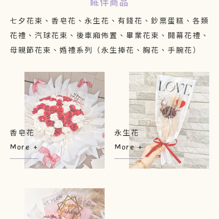
錵伴商品
七夕花束、香皂花、永生花、有錢花、鈔票蛋糕、各類
花禮、汽球花束、後車廂佈置、畢業花束、開幕花禮、
母親節花束、婚禮系列（永生捧花、胸花、手腕花）
香皂花
永生花
More +
More +