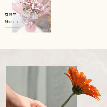
有錢花
More +